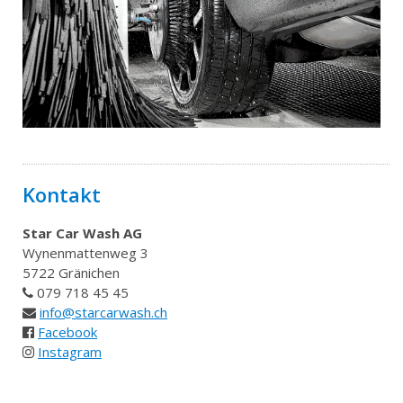
Kontakt
Star Car Wash AG
Wynenmattenweg 3
5722 Gränichen
0
79 718 45 45
info@starcarwash.ch
Facebook
Instagram